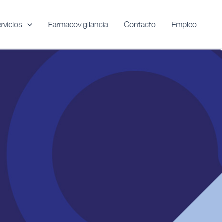
rvicios
Farmacovigilancia
Contacto
Empleo