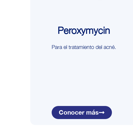
Peroxymycin
Para el tratamiento del acné.
Conocer más