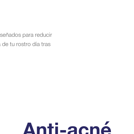
iseñados para reducir
 de tu rostro día tras
Anti-acné