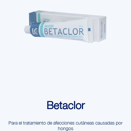
Betaclor
Para el tratamiento de afecciones cutáneas causadas por
hongos