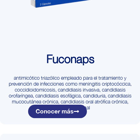
Fuconaps
antimicótico triazólico empleado para el tratamiento y
prevención de infecciones como meningitis criptocóccica,
coccidioidomicosis, candidiasis invasiva, candidiasis
orofaríngea, candidiasis esofágica, candiduria, candidiasis
mucocutánea crónica, candidiasis oral atrófica crónica,
candidiasis vaginal
Conocer más