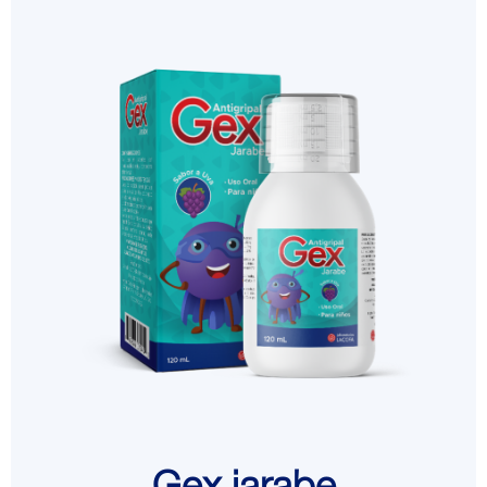
Gex jarabe