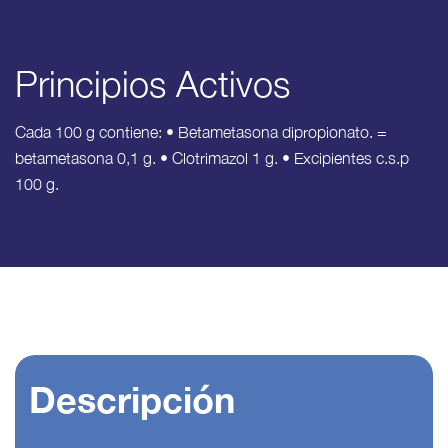
Principios Activos
Cada 100 g contiene: • Betametasona dipropionato. =
betametasona 0,1 g. • Clotrimazol 1 g. • Excipientes c.s.p
100 g.
Descripción