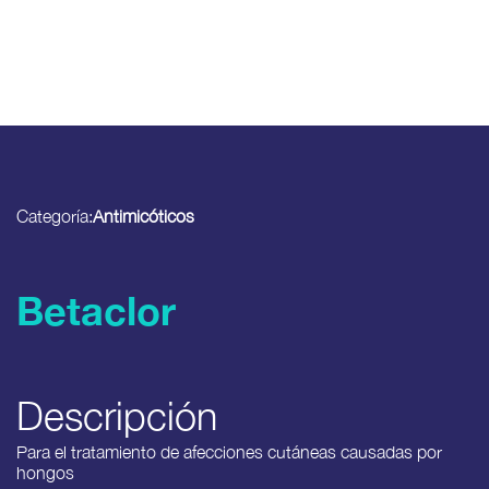
Categoría:
Antimicóticos
Betaclor
Descripción
Para el tratamiento de afecciones cutáneas causadas por
hongos