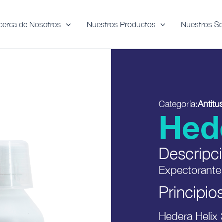
cerca de Nosotros
Nuestros Productos
Nuestros Se
Categoría:
Antitu
Hed
Descripc
Expectorante 
Principio
Hedera Helix