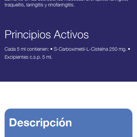
traqueítis, laringitis y rinofaringitis.
Principios Activos
Cada 5 ml contienen: • S-Carboximetil-L-Cisteína 250 mg. •
Excipientes c.s.p. 5 ml.
Descripción