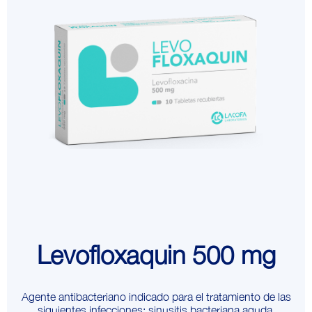
Levofloxaquin 500 mg
Agente antibacteriano indicado para el tratamiento de las
siguientes infecciones: sinusitis bacteriana aguda,