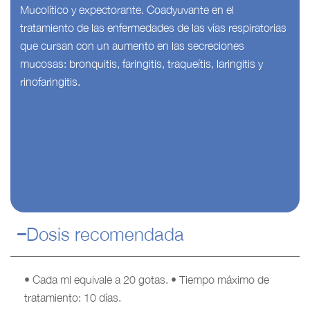
Mucolítico y expectorante. Coadyuvante en el
tratamiento de las enfermedades de las vías respiratorias
que cursan con un aumento en las secreciones
mucosas: bronquitis, faringitis, traqueítis, laringitis y
rinofaringitis.
Dosis recomendada
• Cada ml equivale a 20 gotas. • Tiempo máximo de
tratamiento: 10 días.