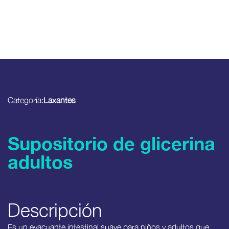
Categoría:
Laxantes
Supositorio de glicerina
adultos
Descripción
Es un evacuante intestinal suave para niños y adultos que