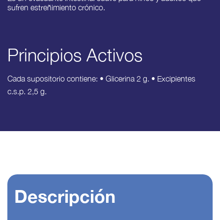
sufren estreñimiento crónico.
Principios Activos
Cada supositorio contiene: • Glicerina 2 g. • Excipientes
c.s.p. 2,5 g.
Descripción