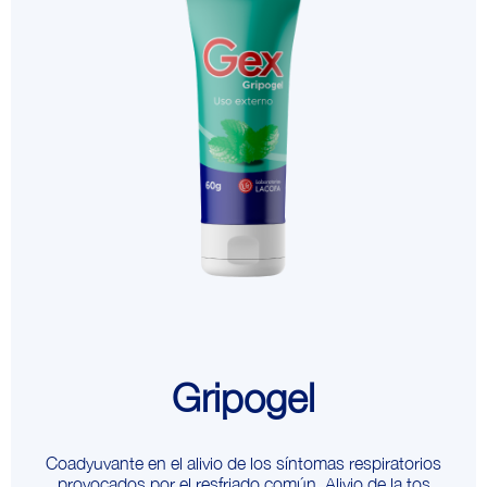
Gripogel
Coadyuvante en el alivio de los síntomas respiratorios
provocados por el resfriado común. Alivio de la tos