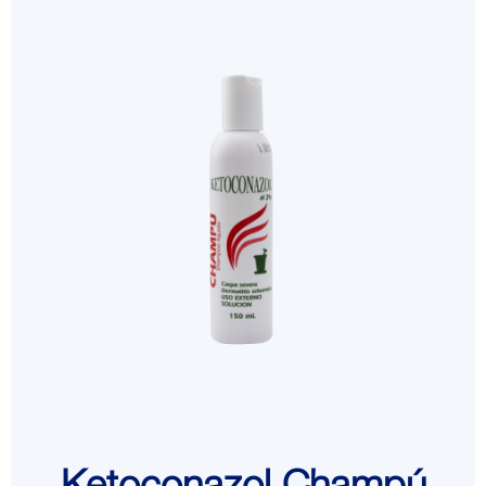
Ketoconazol Champú