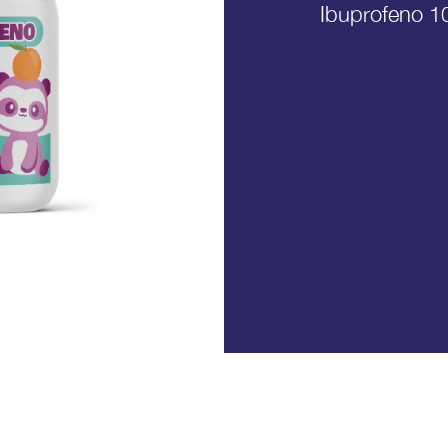
Ibuprofeno 1