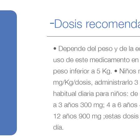
Dosis recomend
• Depende del peso y de la e
s
uso de este medicamento en
peso inferior a 5 Kg. • Niño
mg/Kg/dosis, administrarlo 3 
habitual diaria para niños: d
a 3 años 300 mg; 4 a 6 años
12 años 900 mg ;estas dosis 
día.