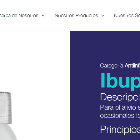
cerca de Nosotros
Nuestros Productos
Nuestros Se
Categoría:
Antiin
Ibu
Descripc
Para el alivio
ocasionales l
Principio